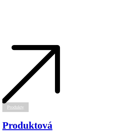
Produktová
fotografia
Produkty
Produktová