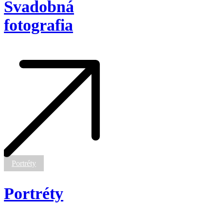
Svadobná
fotografia
Portréty
Portréty
Portréty